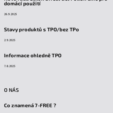
domácí použití
26.9.2025
Stavy produktů s TPO/bez TPo
2.9.2025
Informace ohledně TPO
7.8.2025
O NÁS
Co znamená 7-FREE ?