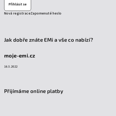
Přihlásit se
Nová registrace
Zapomenuté heslo
Jak dobře znáte EMi a vše co nabízí?
moje-emi.cz
16.5.2022
Přijímáme online platby