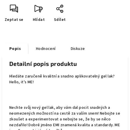
Zeptat se
Hlídat
Sdílet
Popis
Hodnocení
Diskuze
Detailní popis produktu
Hledáte zaručeně kvalitní a snadno aplikovatelný gel lak?
Hello, it's ME!
Nechte svůj nový gel lak, aby vám dal pocit snadných a
neomezených možností na cestě za vaším snem! Nebojte se
zkoušet a experimentovat a nebojte se, že by se něco
nezdařilo! Dobré jméno EMI znamená kvalitu a standardy. ME