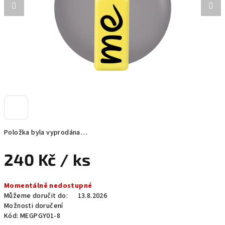
Položka byla vyprodána…
240 Kč
/ ks
Měrná
Momentálně nedostupné
cena:
Můžeme doručit do:
13.8.2026
Možnosti doručení
Kód:
MEGPGY01-8