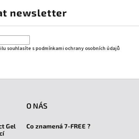
at newsletter
lu souhlasíte s
podmínkami ochrany osobních údajů
O NÁS
ct Gel
Co znamená 7-FREE ?
cí