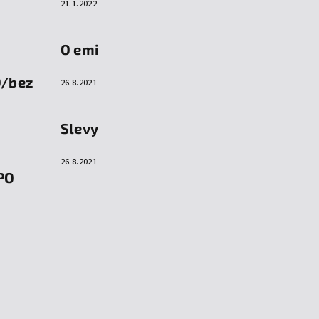
21.1.2022
O emi
O/bez
26.8.2021
Slevy
26.8.2021
PO