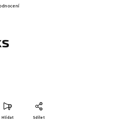
odnocení
ks
Hlídat
Sdílet