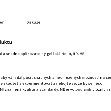
ení
Diskuze
duktu
 a snadno aplikovatelný gel lak? Hello, it's ME!
k, aby vám dal pocit snadných a neomezených možností na ce
e zkoušet a experimentovat a nebojte se, že by se něco
MI znamená kvalitu a standardy. ME je volbou ambiciózních s