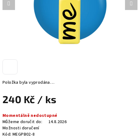
Položka byla vyprodána…
240 Kč
/ ks
Měrná
Momentálně nedostupné
cena:
Můžeme doručit do:
14.8.2026
Možnosti doručení
Kód:
MEGPB02-8