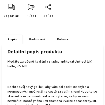
Zeptat se
Hlídat
Sdílet
Popis
Hodnocení
Diskuze
Detailní popis produktu
Hledáte zaručeně kvalitní a snadno aplikovatelný gel lak?
Hello, it's ME!
Nechte svůj nový gel lak, aby vám dal pocit snadných a
neomezených možností na cestě za vaším snem! Nebojte se
zkoušet a experimentovat a nebojte se, že by se něco
nezdařilo! Dobré jméno EMI znamená kvalitu a standardy. ME