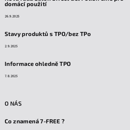
domácí použití
26.9.2025
Stavy produktů s TPO/bez TPo
2.9.2025
Informace ohledně TPO
7.8.2025
O NÁS
Co znamená 7-FREE ?