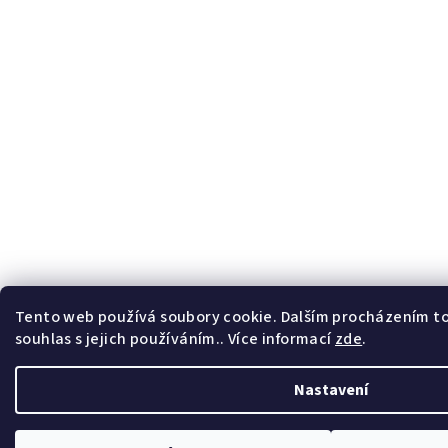
Tento web používá soubory cookie. Dalším procházením t
souhlas s jejich používáním.. Více informací
zde
.
Nastavení