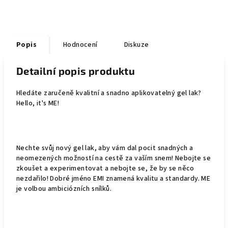
Popis
Hodnocení
Diskuze
Detailní popis produktu
Hledáte zaručeně kvalitní a snadno aplikovatelný gel lak?
Hello, it's ME!
Nechte svůj nový gel lak, aby vám dal pocit snadných a
neomezených možností na cestě za vaším snem! Nebojte se
zkoušet a experimentovat a nebojte se, že by se něco
nezdařilo! Dobré jméno EMI znamená kvalitu a standardy. ME
je volbou ambiciózních snílků.