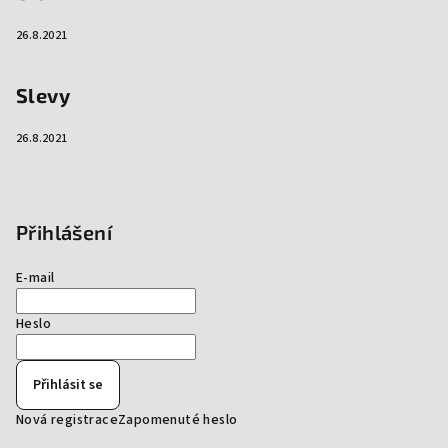
26.8.2021
Slevy
26.8.2021
Přihlášení
E-mail
Heslo
Přihlásit se
Nová registrace
Zapomenuté heslo