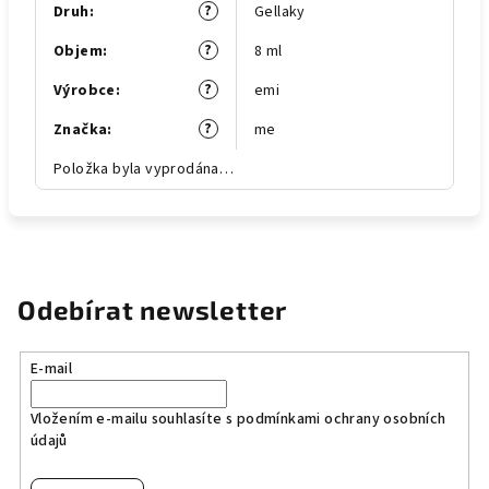
?
Druh
:
Gellaky
?
Objem
:
8 ml
?
Výrobce
:
emi
?
Značka
:
me
Položka byla vyprodána…
Odebírat newsletter
E-mail
Vložením e-mailu souhlasíte s
podmínkami ochrany osobních
údajů