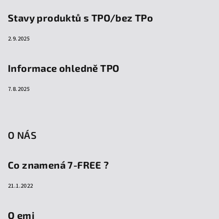
Stavy produktů s TPO/bez TPo
2.9.2025
Informace ohledně TPO
7.8.2025
O NÁS
Co znamená 7-FREE ?
21.1.2022
O emi