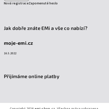
Nová registrace
Zapomenuté heslo
Jak dobře znáte EMi a vše co nabízí?
moje-emi.cz
16.5.2022
Přijímáme online platby
Copyright 2026
emi-shop.cz
. Všechna práva vyhrazena.