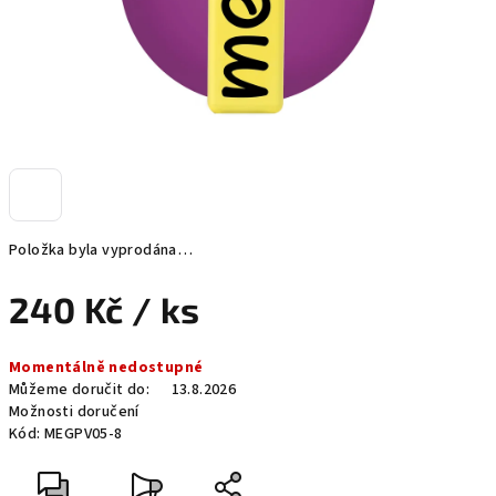
Položka byla vyprodána…
240 Kč
/ ks
Měrná
Momentálně nedostupné
cena:
Můžeme doručit do:
13.8.2026
Možnosti doručení
Kód:
MEGPV05-8