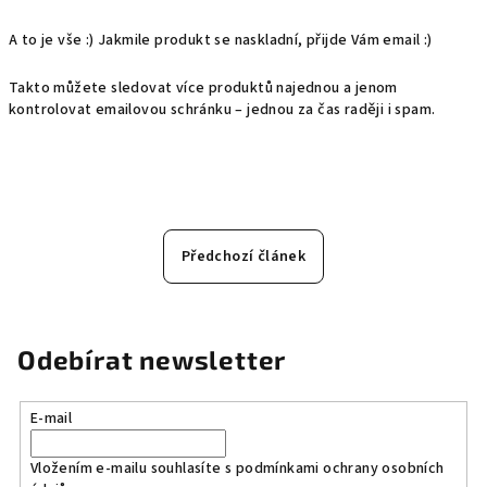
A to je vše :) Jakmile produkt se naskladní, přijde Vám email :)
Takto můžete sledovat více produktů najednou a jenom
kontrolovat emailovou schránku – jednou za čas raději i spam.
Předchozí článek
Odebírat newsletter
E-mail
Vložením e-mailu souhlasíte s
podmínkami ochrany osobních