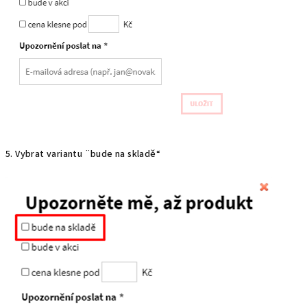
5. Vybrat variantu ¨bude na skladě“