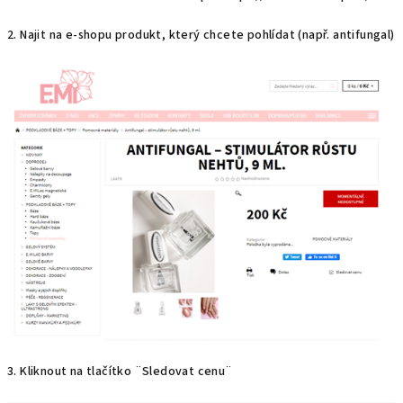
2. Najit na e-shopu produkt, který chcete pohlídat (např. antifungal)
3. Kliknout na tlačítko ¨Sledovat cenu¨