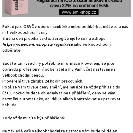
Pokud jste OSVČ v oboru manikérka nebo pedikérka, můžete u nás
mít velkoobchodní ceny.
Změna cen probíhá takto: Zaregistrujete se na eshopu
https://www.emi-shop.cz/registrace
jako velkoobchodní
odběratel!
Zadáte tam všechny potřebné informace k ověření, že jste
opravdu profesionální odběratel a my Vám účet nastavíme s
velkoobchodní cenou.
Prověření trvá zhruba 24 hodin pracovních.
Poté se Vám trvale ceny změní, ale musíte se vždy přihlásit do
účtu. Pokud budete objednávat bez přihlášení, ceny se Vám
nezmění automaticky, ani dál je nikdo kontrolovat a upravovat
nebude!
Tedy vždy musíte být přihlášená!
Na základě Vaší velkoobchodní registrace Vám bude přidělen