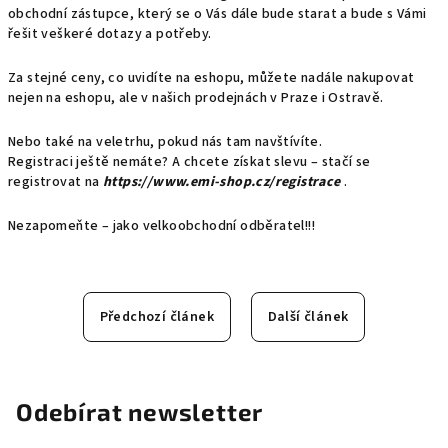
obchodní zástupce, který se o Vás dále bude starat a bude s Vámi
řešit veškeré dotazy a potřeby.
Za stejné ceny, co uvidíte na eshopu, můžete nadále nakupovat
nejen na eshopu, ale v našich prodejnách v Praze i Ostravě.
Nebo také na veletrhu, pokud nás tam navštívíte.
Registraci ještě nemáte? A chcete získat slevu – stačí se
registrovat na
https://www.emi-shop.cz/registrace
.
Nezapomeňte – jako velkoobchodní odběratel!!!
Předchozí článek
Další článek
Odebírat newsletter