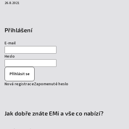
26.8.2021
Přihlášení
E-mail
Heslo
Přihlásit se
Nová registrace
Zapomenuté heslo
Jak dobře znáte EMi a vše co nabízí?