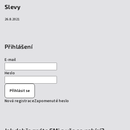
Slevy
26.8.2021
Přihlášení
E-mail
Heslo
Přihlásit se
Nová registrace
Zapomenuté heslo