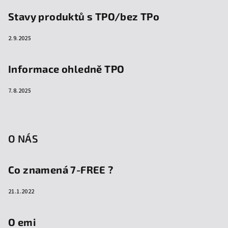
Stavy produktů s TPO/bez TPo
2.9.2025
Informace ohledně TPO
7.8.2025
O NÁS
Co znamená 7-FREE ?
21.1.2022
O emi