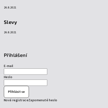
26.8.2021
Slevy
26.8.2021
Přihlášení
E-mail
Heslo
Přihlásit se
Nová registrace
Zapomenuté heslo