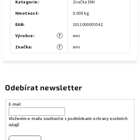
Kategorie
:
Značka EMI
Hmotnost
:
0.008 kg
EAN
:
2011000005542
?
Výrobce
:
emi
?
Značka
:
emi
Odebírat newsletter
E-mail
Vložením e-mailu souhlasíte s
podmínkami ochrany osobních
údajů