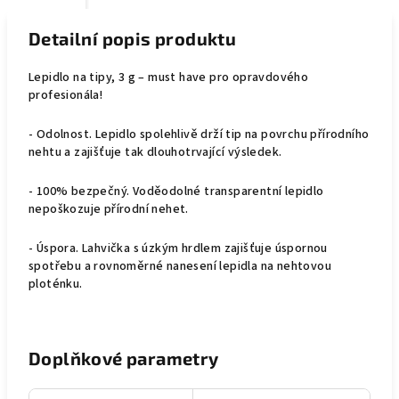
Detailní popis produktu
Lepidlo na tipy, 3 g – must have pro opravdového
profesionála!
- Odolnost. Lepidlo spolehlivě drží tip na povrchu přírodního
nehtu a zajišťuje tak dlouhotrvající výsledek.
- 100% bezpečný. Voděodolné transparentní lepidlo
nepoškozuje přírodní nehet.
- Úspora. Lahvička s úzkým hrdlem zajišťuje úspornou
spotřebu a rovnoměrné nanesení lepidla na nehtovou
ploténku.
Doplňkové parametry