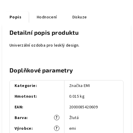
Popis
Hodnocení
Diskuze
Detailní popis produktu
Univerzální ozdoba pro lesklý design.
Doplňkové parametry
Kategorie
:
Značka EMI
Hmotnost
:
0.015 kg
EAN
:
2000085420609
?
Barva
:
Žlutá
?
Výrobce
:
emi