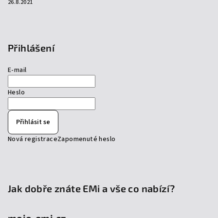
26.8.2021
Přihlášení
E-mail
Heslo
Přihlásit se
Nová registrace
Zapomenuté heslo
Jak dobře znáte EMi a vše co nabízí?