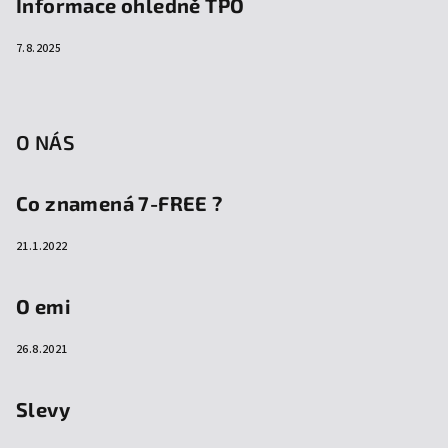
Informace ohledně TPO
7.8.2025
O NÁS
Co znamená 7-FREE ?
21.1.2022
O emi
26.8.2021
Slevy