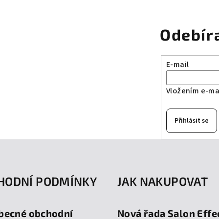
Odebír
E-mail
Vložením e-mai
Přihlásit se
HODNÍ PODMÍNKY
JAK NAKUPOVAT
becné obchodní
Nová řada Salon Effe