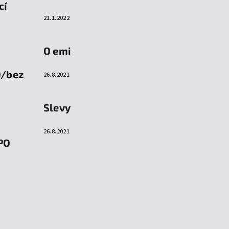
cí
21.1.2022
O emi
O/bez
26.8.2021
Slevy
26.8.2021
PO