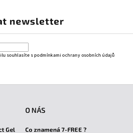
at newsletter
lu souhlasíte s
podmínkami ochrany osobních údajů
O NÁS
ct Gel
Co znamená 7-FREE ?