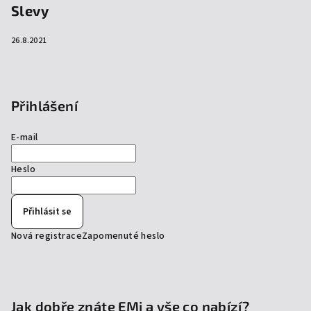
Slevy
26.8.2021
Přihlášení
E-mail
Heslo
Přihlásit se
Nová registrace
Zapomenuté heslo
Jak dobře znáte EMi a vše co nabízí?