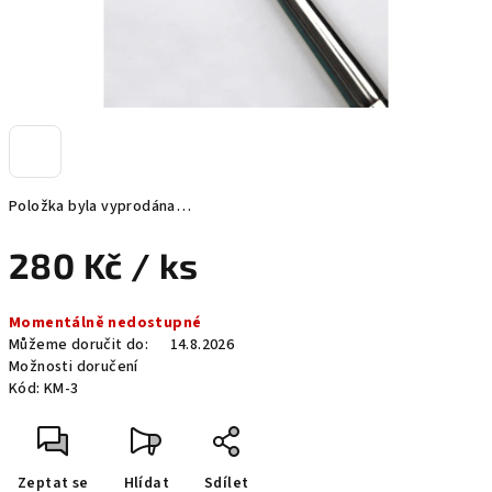
Položka byla vyprodána…
280 Kč
/ ks
Měrná
Momentálně nedostupné
cena:
Můžeme doručit do:
14.8.2026
Možnosti doručení
Kód:
KM-3
Zeptat se
Hlídat
Sdílet