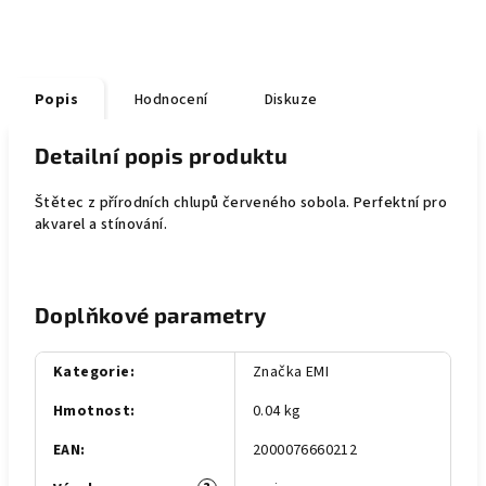
Popis
Hodnocení
Diskuze
Detailní popis produktu
Štětec z přírodních chlupů červeného sobola. Perfektní pro
akvarel a stínování.
Doplňkové parametry
Kategorie
:
Značka EMI
Hmotnost
:
0.04 kg
EAN
:
2000076660212