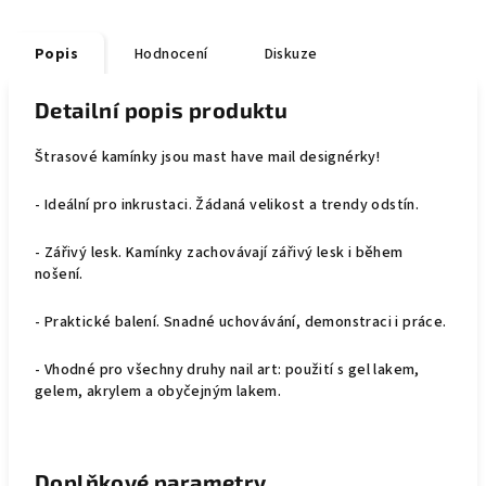
Popis
Hodnocení
Diskuze
Detailní popis produktu
Štrasové kamínky jsou mast have mail designérky!
- Ideální pro inkrustaci. Žádaná velikost a trendy odstín.
- Zářivý lesk. Kamínky zachovávají zářivý lesk i během
nošení.
- Praktické balení. Snadné uchovávání, demonstraci i práce.
- Vhodné pro všechny druhy nail art: použití s gel lakem,
gelem, akrylem a obyčejným lakem.
Doplňkové parametry