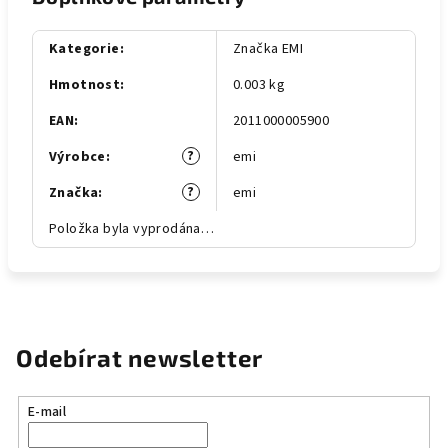
Kategorie
:
Značka EMI
Hmotnost
:
0.003 kg
EAN
:
2011000005900
?
Výrobce
:
emi
?
Značka
:
emi
Položka byla vyprodána…
Odebírat newsletter
E-mail