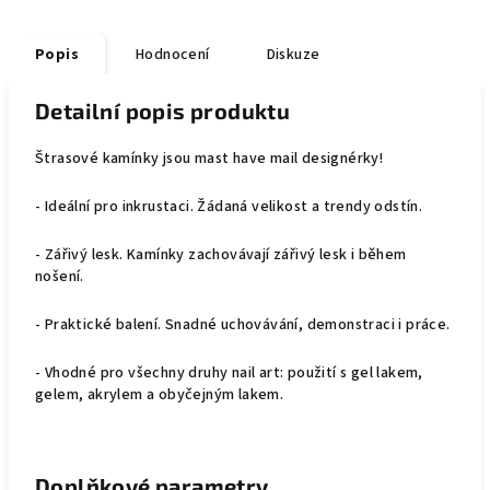
Popis
Hodnocení
Diskuze
Detailní popis produktu
Štrasové kamínky jsou mast have mail designérky!
- Ideální pro inkrustaci. Žádaná velikost a trendy odstín.
- Zářivý lesk. Kamínky zachovávají zářivý lesk i během
nošení.
- Praktické balení. Snadné uchovávání, demonstraci i práce.
- Vhodné pro všechny druhy nail art: použití s gel lakem,
gelem, akrylem a obyčejným lakem.
Doplňkové parametry