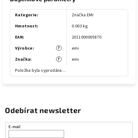
Kategorie
:
Značka EMI
Hmotnost
:
0.003 kg
EAN
:
2011000005870
?
Výrobce
:
emi
?
Značka
:
emi
Položka byla vyprodána…
Odebírat newsletter
E-mail