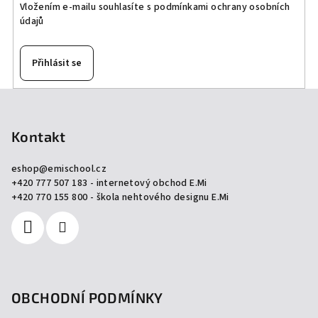
Vložením e-mailu souhlasíte s
podmínkami ochrany osobních
údajů
Přihlásit se
Z
á
p
Kontakt
a
eshop
@
emischool.cz
t
+420 777 507 183 - internetový obchod E.Mi
í
+420 770 155 800 - škola nehtového designu E.Mi
OBCHODNÍ PODMÍNKY