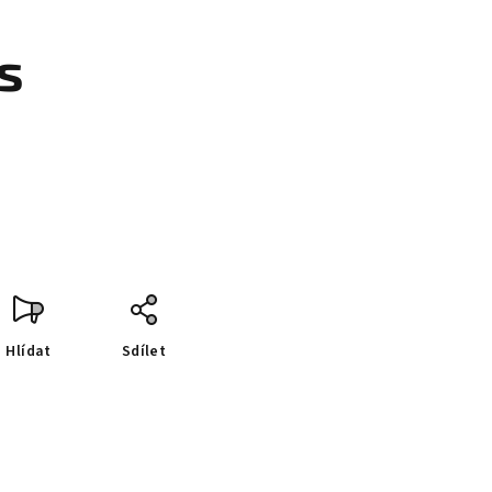
s
Hlídat
Sdílet