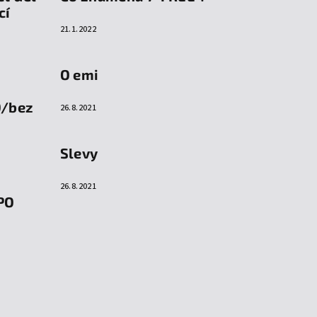
cí
21.1.2022
O emi
O/bez
26.8.2021
Slevy
26.8.2021
PO