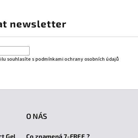
at newsletter
lu souhlasíte s
podmínkami ochrany osobních údajů
O NÁS
ct Gel
Co znamená 7-FREE ?