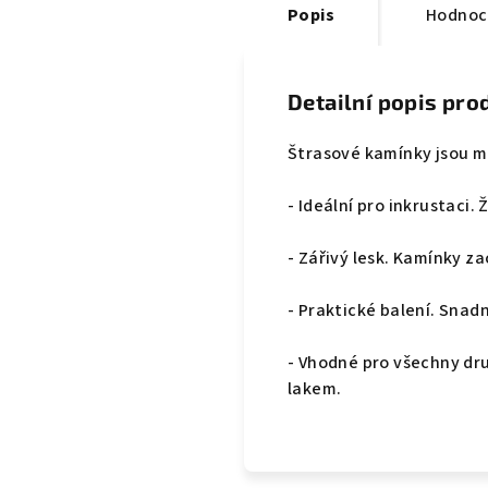
Popis
Hodnoc
Detailní popis pro
Štrasové kamínky jsou m
- Ideální pro inkrustaci.
- Zářivý lesk. Kamínky za
- Praktické balení. Snad
- Vhodné pro všechny dru
lakem.