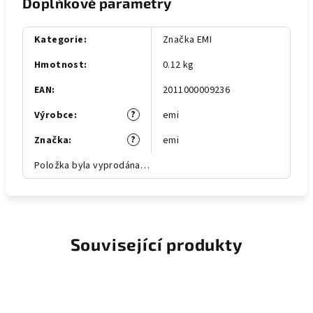
Doplňkové parametry
Kategorie
:
Značka EMI
Hmotnost
:
0.12 kg
EAN
:
2011000009236
?
Výrobce
:
emi
?
Značka
:
emi
Položka byla vyprodána…
Související produkty