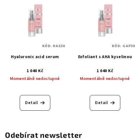
KÓD:
HAS30
KÓD:
GAP30
Hyaluronic acid serum
Exfoliant s AHA kyselinou
1 040 Kč
1 040 Kč
Momentálně nedostupné
Momentálně nedostupné
Detail
Detail
Odebírat newsletter