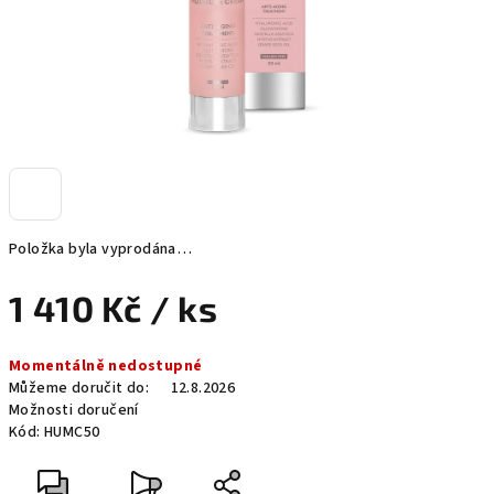
Položka byla vyprodána…
1 410 Kč
/ ks
Měrná
Momentálně nedostupné
cena:
Můžeme doručit do:
12.8.2026
Možnosti doručení
Kód:
HUMC50