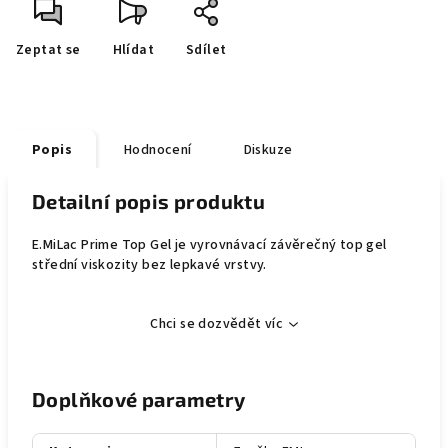
Zeptat se
Hlídat
Sdílet
Popis
Hodnocení
Diskuze
Detailní popis produktu
E.MiLac Prime Top Gel je vyrovnávací závěrečný top gel
střední viskozity bez lepkavé vrstvy.
Chci se dozvědět víc
Doplňkové parametry