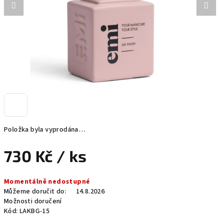
Položka byla vyprodána…
730 Kč
/ ks
Měrná
Momentálně nedostupné
cena:
Můžeme doručit do:
14.8.2026
Možnosti doručení
Kód:
LAKBG-15