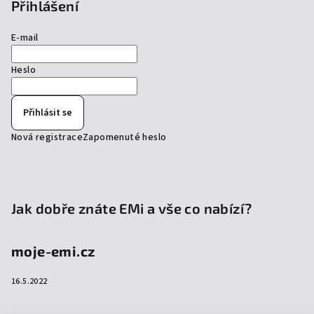
Přihlášení
E-mail
Heslo
Přihlásit se
Nová registrace
Zapomenuté heslo
Jak dobře znáte EMi a vše co nabízí?
moje-emi.cz
16.5.2022