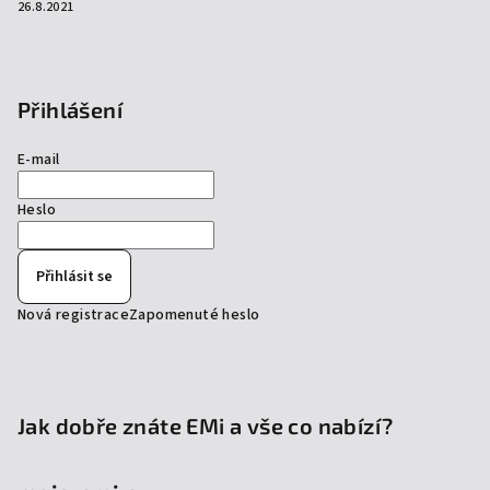
26.8.2021
Přihlášení
E-mail
Heslo
Přihlásit se
Nová registrace
Zapomenuté heslo
Jak dobře znáte EMi a vše co nabízí?