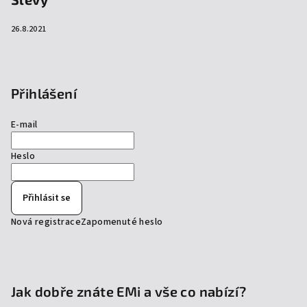
26.8.2021
Přihlášení
E-mail
Heslo
Přihlásit se
Nová registrace
Zapomenuté heslo
Jak dobře znáte EMi a vše co nabízí?