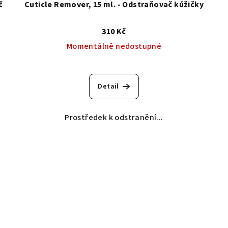
č
Cuticle Remover, 15 ml. - Odstraňovač kůžičky
310 Kč
Momentálně nedostupné
Detail
Prostředek k odstranění...