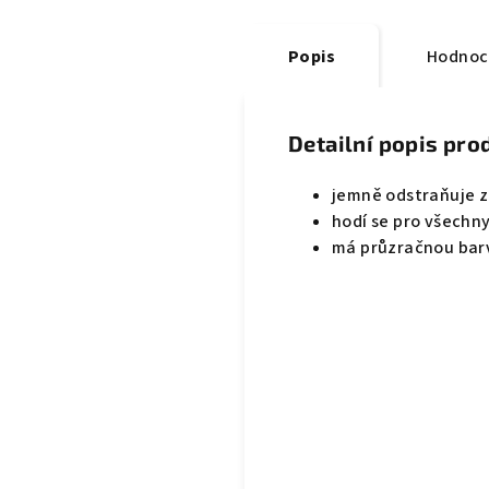
Popis
Hodnoc
Detailní popis pro
jemně odstraňuje z
hodí se pro všechn
má průzračnou barv