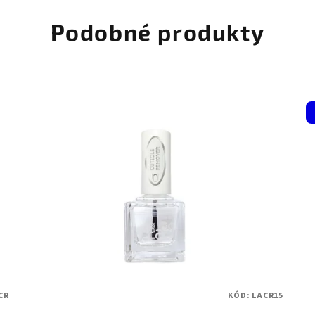
Podobné produkty
CR
KÓD:
LACR15