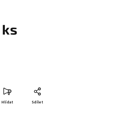
 ks
Hlídat
Sdílet