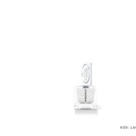
KÓD:
LA