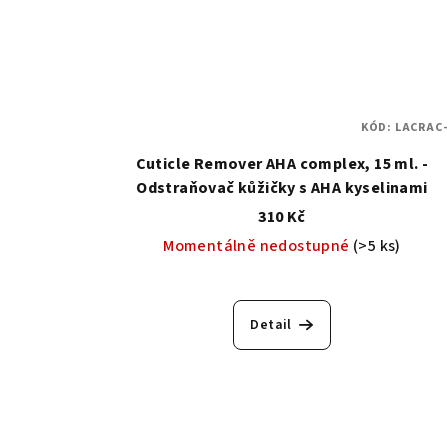
KÓD:
LACRAC-
Cuticle Remover AHA complex, 15 ml. -
Odstraňovač kůžičky s AHA kyselinami
310 Kč
Momentálně nedostupné
(>5 ks)
Detail