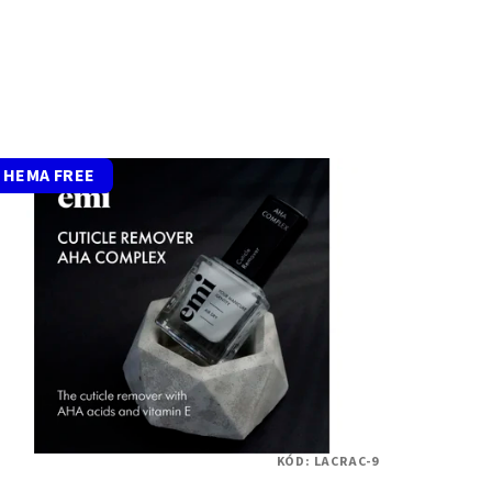
HEMA FREE
KÓD:
LACRAC-9