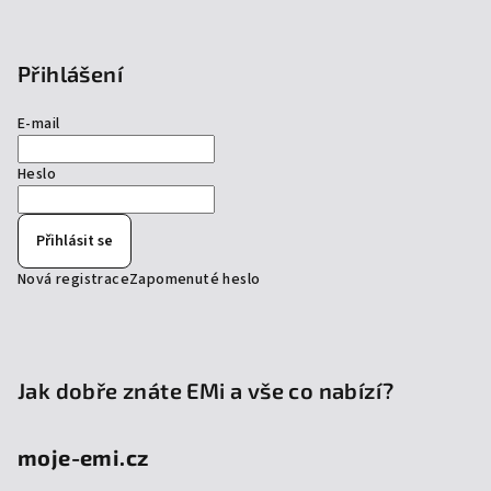
Přihlášení
E-mail
Heslo
Přihlásit se
Nová registrace
Zapomenuté heslo
Jak dobře znáte EMi a vše co nabízí?
moje-emi.cz