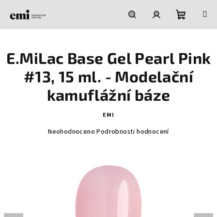
Přejít
na
obsah
Nákupní
Hledat
Přihlášení
E.MiLac Base Gel Pearl Pink
košík
#13, 15 ml. - Modelační
kamuflážní báze
EMI
Průměrné
Neohodnoceno
Podrobnosti hodnocení
hodnocení
produktu
je
0,0
z
5
hvězdiček.