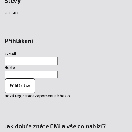
Slevy
26.8.2021
Přihlášení
E-mail
Heslo
Přihlásit se
Nová registrace
Zapomenuté heslo
Jak dobře znáte EMi a vše co nabízí?