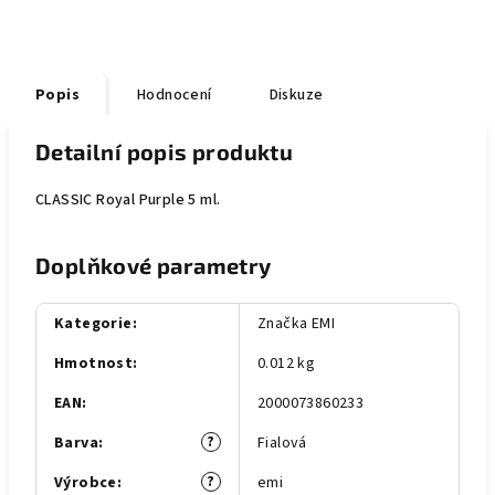
Popis
Hodnocení
Diskuze
Detailní popis produktu
CLASSIC Royal Purple 5 ml.
Doplňkové parametry
Kategorie
:
Značka EMI
Hmotnost
:
0.012 kg
EAN
:
2000073860233
?
Barva
:
Fialová
?
Výrobce
:
emi