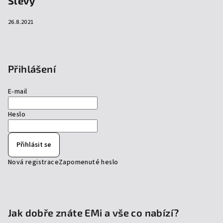
Slevy
26.8.2021
Přihlášení
E-mail
Heslo
Přihlásit se
Nová registrace
Zapomenuté heslo
Jak dobře znáte EMi a vše co nabízí?