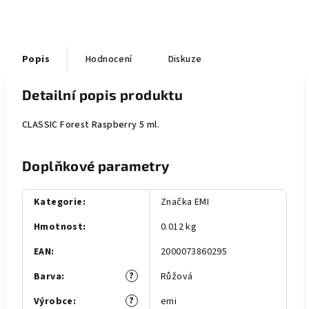
Popis
Hodnocení
Diskuze
Detailní popis produktu
CLASSIC Forest Raspberry 5 ml.
Doplňkové parametry
Kategorie
:
Značka EMI
Hmotnost
:
0.012 kg
EAN
:
2000073860295
?
Barva
:
Růžová
?
Výrobce
:
emi