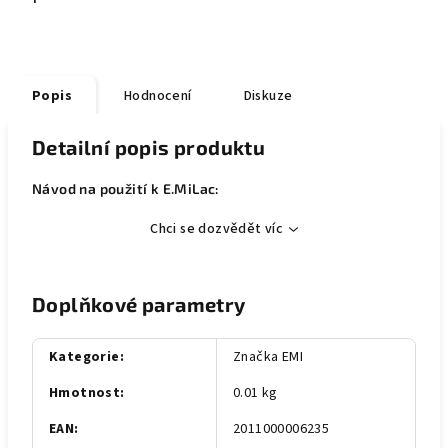
Popis
Hodnocení
Diskuze
Detailní popis produktu
Návod na použití k E.MiLac:
Chci se dozvědět víc
Doplňkové parametry
Kategorie
:
Značka EMI
Hmotnost
:
0.01 kg
EAN
:
2011000006235