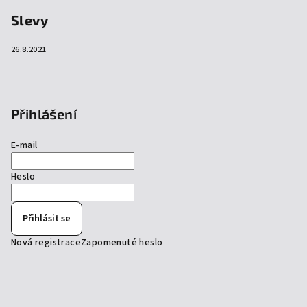
Slevy
26.8.2021
Přihlášení
E-mail
Heslo
Přihlásit se
Nová registrace
Zapomenuté heslo