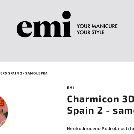
ERS SPAIN 2 - SAMOLEPKA
EMI
Charmicon 3D 
Spain 2 - sa
Průměrné
Neohodnoceno
Podrobnosti h