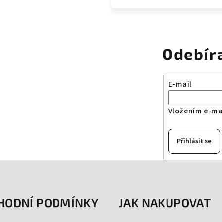
Odebír
E-mail
Vložením e-mai
Přihlásit se
HODNÍ PODMÍNKY
JAK NAKUPOVAT