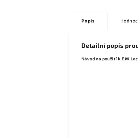
Popis
Hodnoc
Detailní popis pro
Návod na použití k E.MiLac