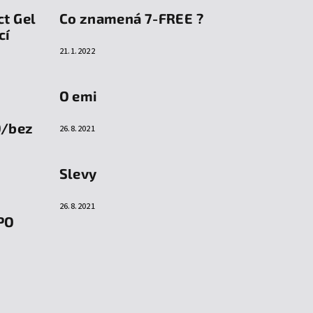
ct Gel
Co znamená 7-FREE ?
cí
21.1.2022
O emi
O/bez
26.8.2021
Slevy
26.8.2021
PO