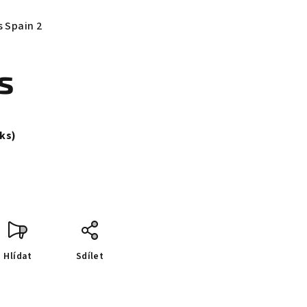
s Spain 2
s
 ks)
Hlídat
Sdílet