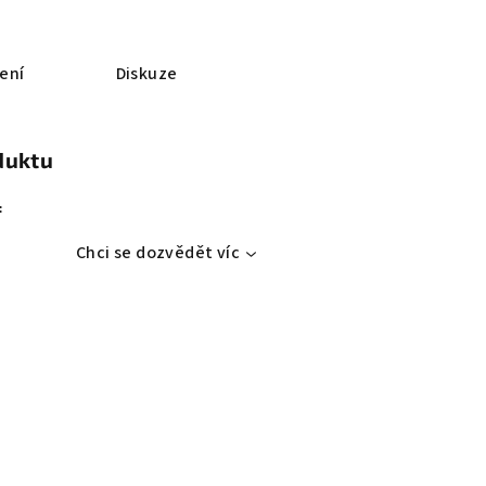
ení
Diskuze
duktu
:
Chci se dozvědět víc