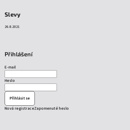
Slevy
26.8.2021
Přihlášení
E-mail
Heslo
Přihlásit se
Nová registrace
Zapomenuté heslo