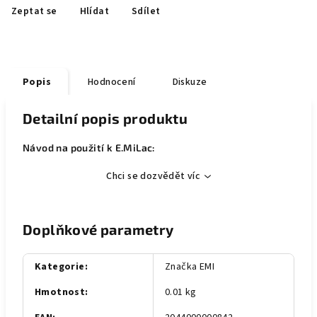
Zeptat se
Hlídat
Sdílet
Popis
Hodnocení
Diskuze
Detailní popis produktu
Návod na použití k E.MiLac:
Chci se dozvědět víc
Doplňkové parametry
Kategorie
:
Značka EMI
Hmotnost
:
0.01 kg