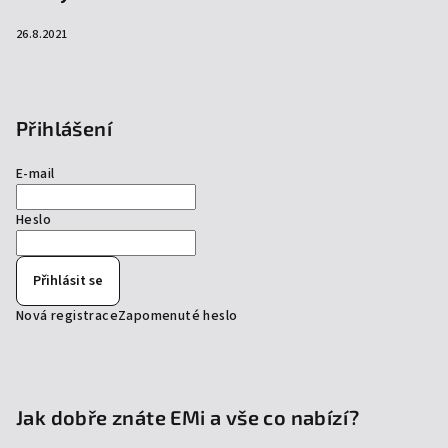
26.8.2021
Přihlášení
E-mail
Heslo
Přihlásit se
Nová registrace
Zapomenuté heslo
Jak dobře znáte EMi a vše co nabízí?