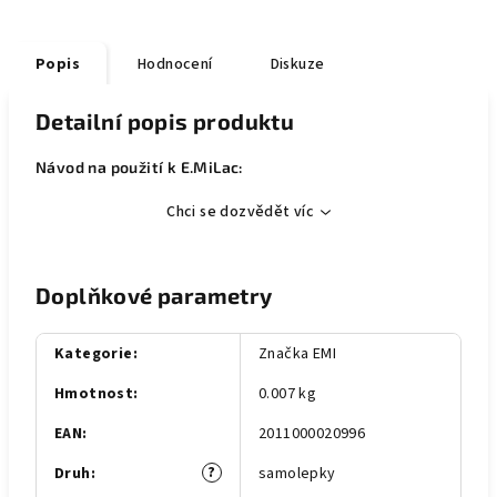
Popis
Hodnocení
Diskuze
Detailní popis produktu
Návod na použití k E.MiLac:
Chci se dozvědět víc
Doplňkové parametry
Kategorie
:
Značka EMI
Hmotnost
:
0.007 kg
EAN
:
2011000020996
?
Druh
:
samolepky