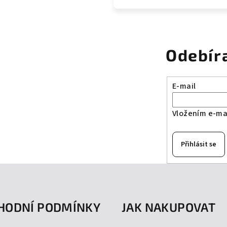
Odebír
E-mail
Vložením e-mai
Přihlásit se
HODNÍ PODMÍNKY
JAK NAKUPOVAT