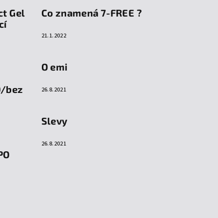
ct Gel
Co znamená 7-FREE ?
cí
21.1.2022
O emi
O/bez
26.8.2021
Slevy
26.8.2021
PO