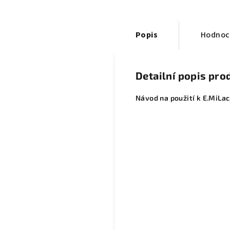
Popis
Hodnoc
Detailní popis pro
Návod na použití k E.MiLac