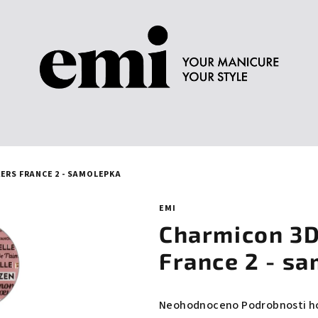
ERS FRANCE 2 - SAMOLEPKA
EMI
Charmicon 3D 
France 2 - s
Průměrné
Neohodnoceno
Podrobnosti h