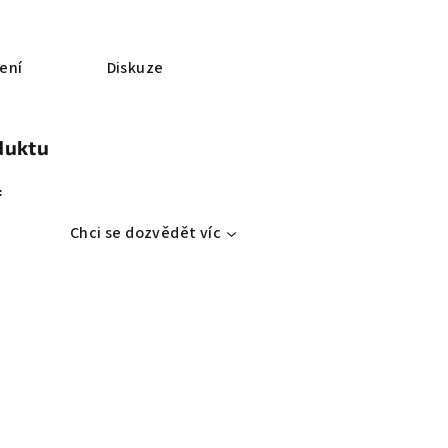
ení
Diskuze
duktu
:
Chci se dozvědět víc