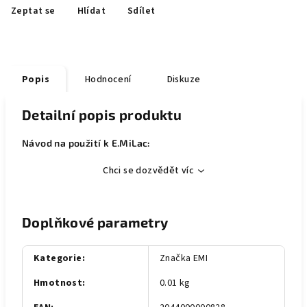
Zeptat se
Hlídat
Sdílet
Popis
Hodnocení
Diskuze
Detailní popis produktu
Návod na použití k E.MiLac:
Chci se dozvědět víc
Doplňkové parametry
Kategorie
:
Značka EMI
Hmotnost
:
0.01 kg