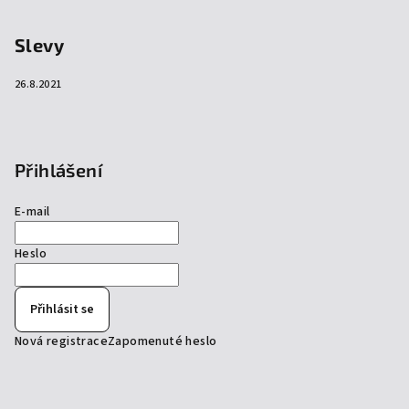
Slevy
26.8.2021
Přihlášení
E-mail
Heslo
Přihlásit se
Nová registrace
Zapomenuté heslo