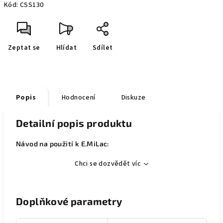
Kód:
CSS130
Zeptat se
Hlídat
Sdílet
Popis
Hodnocení
Diskuze
Detailní popis produktu
Návod na použití k E.MiLac:
Chci se dozvědět víc
Doplňkové parametry