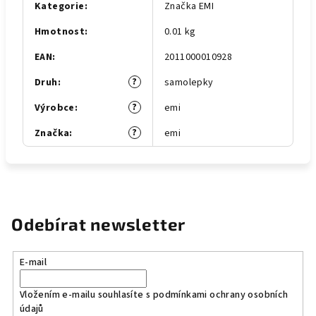
Kategorie
:
Značka EMI
Hmotnost
:
0.01 kg
EAN
:
2011000010928
?
Druh
:
samolepky
?
Výrobce
:
emi
?
Značka
:
emi
Odebírat newsletter
E-mail
Vložením e-mailu souhlasíte s
podmínkami ochrany osobních
údajů