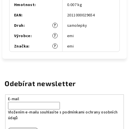
Hmotnost
:
0.007 kg
EAN
:
2011000029654
?
Druh
:
samolepky
?
Výrobce
:
emi
?
Značka
:
emi
Odebírat newsletter
E-mail
Vložením e-mailu souhlasíte s
podmínkami ochrany osobních
údajů