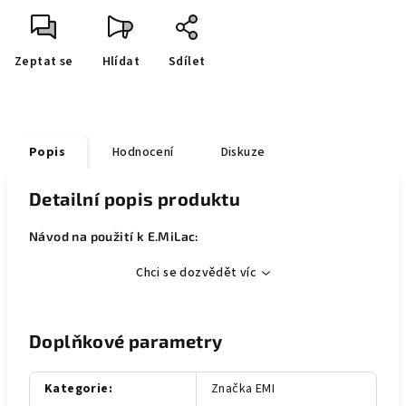
Zeptat se
Hlídat
Sdílet
Popis
Hodnocení
Diskuze
Detailní popis produktu
Návod na použití k E.MiLac:
Chci se dozvědět víc
Doplňkové parametry
Kategorie
:
Značka EMI