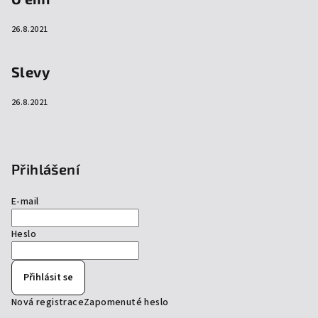
26.8.2021
Slevy
26.8.2021
Přihlášení
E-mail
Heslo
Přihlásit se
Nová registrace
Zapomenuté heslo