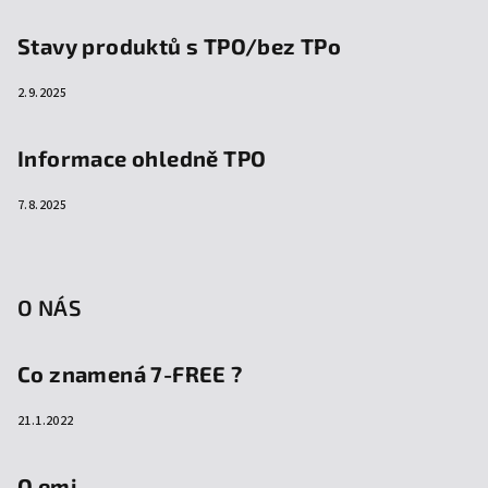
Stavy produktů s TPO/bez TPo
2.9.2025
Informace ohledně TPO
7.8.2025
O NÁS
Co znamená 7-FREE ?
21.1.2022
O emi