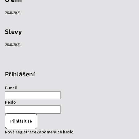
26.8.2021
Slevy
26.8.2021
Přihlášení
E-mail
Heslo
Přihlásit se
Nová registrace
Zapomenuté heslo