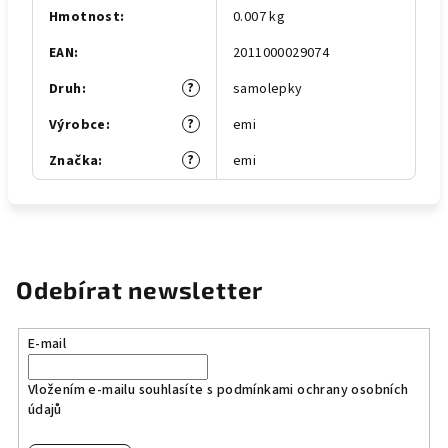
Hmotnost
:
0.007 kg
EAN
:
2011000029074
?
Druh
:
samolepky
?
Výrobce
:
emi
?
Značka
:
emi
Odebírat newsletter
E-mail
Vložením e-mailu souhlasíte s
podmínkami ochrany osobních
údajů