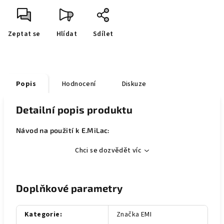
Zeptat se
Hlídat
Sdílet
Popis
Hodnocení
Diskuze
Detailní popis produktu
Návod na použití k E.MiLac:
Chci se dozvědět víc
Doplňkové parametry
Kategorie
:
Značka EMI