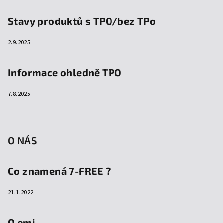
Stavy produktů s TPO/bez TPo
2.9.2025
Informace ohledně TPO
7.8.2025
O NÁS
Co znamená 7-FREE ?
21.1.2022
O emi