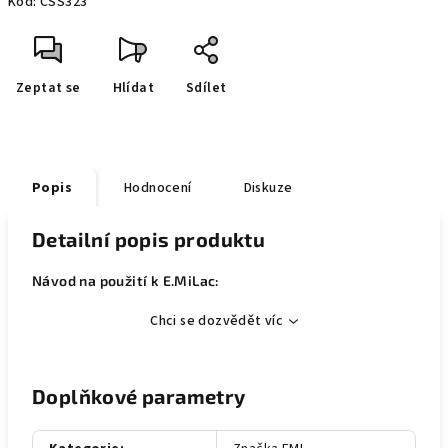
Kód:
CSS323
Zeptat se
Hlídat
Sdílet
Popis
Hodnocení
Diskuze
Detailní popis produktu
Návod na použití k E.MiLac:
Chci se dozvědět víc
Doplňkové parametry