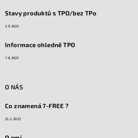
Stavy produktů s TPO/bez TPo
2.9.2025
Informace ohledně TPO
7.8.2025
O NÁS
Co znamená 7-FREE ?
21.1.2022
O emi