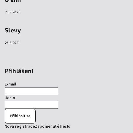
26.8.2021
Slevy
26.8.2021
Přihlášení
E-mail
Heslo
Přihlásit se
Nová registrace
Zapomenuté heslo