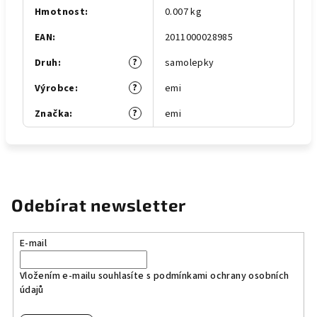
Hmotnost
:
0.007 kg
EAN
:
2011000028985
?
Druh
:
samolepky
?
Výrobce
:
emi
?
Značka
:
emi
Odebírat newsletter
E-mail
Vložením e-mailu souhlasíte s
podmínkami ochrany osobních
údajů