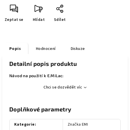
Zeptat se
Hlídat
Sdílet
Popis
Hodnocení
Diskuze
Detailní popis produktu
Návod na použití k E.MiLac:
Chci se dozvědět víc
Doplňkové parametry
Kategorie
:
Značka EMI