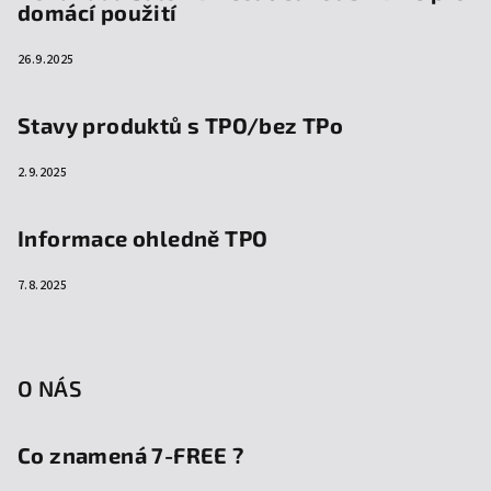
domácí použití
26.9.2025
Stavy produktů s TPO/bez TPo
2.9.2025
Informace ohledně TPO
7.8.2025
O NÁS
Co znamená 7-FREE ?