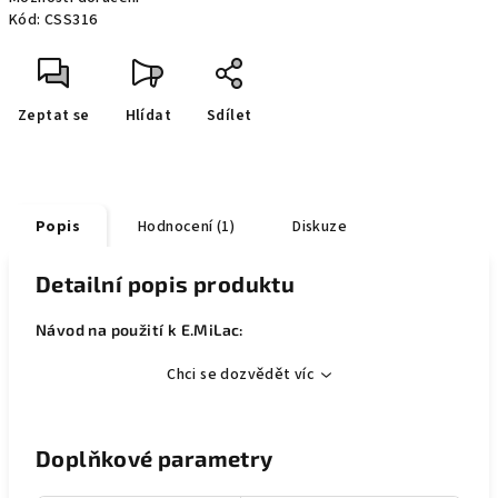
Kód:
CSS316
Zeptat se
Hlídat
Sdílet
Popis
Hodnocení (1)
Diskuze
Detailní popis produktu
Návod na použití k E.MiLac:
Chci se dozvědět víc
Doplňkové parametry