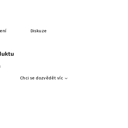
ení
Diskuze
duktu
:
Chci se dozvědět víc