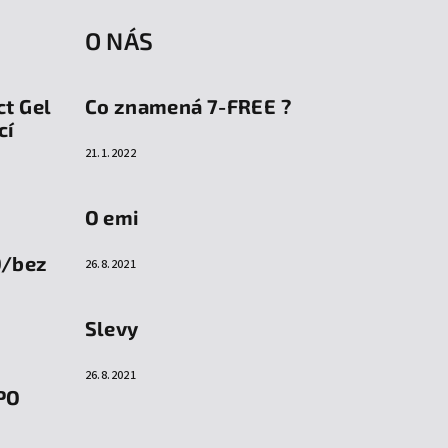
O NÁS
ct Gel
Co znamená 7-FREE ?
cí
21.1.2022
O emi
O/bez
26.8.2021
Slevy
26.8.2021
PO