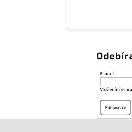
Odebír
E-mail
Vložením e-mai
Přihlásit se