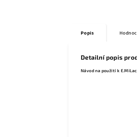
Popis
Hodnoc
Detailní popis pro
Návod na použití k E.MiLac