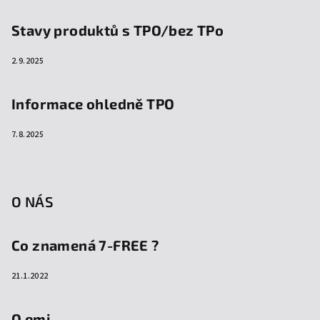
Stavy produktů s TPO/bez TPo
2.9.2025
Informace ohledně TPO
7.8.2025
O NÁS
Co znamená 7-FREE ?
21.1.2022
O emi