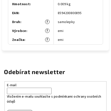
Hmotnost
:
0.009 kg
EAN
:
8594200800895
?
Druh
:
samolepky
?
Výrobce
:
emi
?
Značka
:
emi
Odebírat newsletter
E-mail
Vložením e-mailu souhlasíte s
podmínkami ochrany osobních
údajů