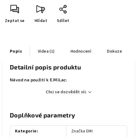
Zeptat se
Hlídat
Sdílet
Popis
Videa (1)
Hodnocení
Diskuze
Detailní popis produktu
Návod na použití k E.MiLac:
Chci se dozvědět víc
Doplňkové parametry
Kategorie
:
Značka EMI