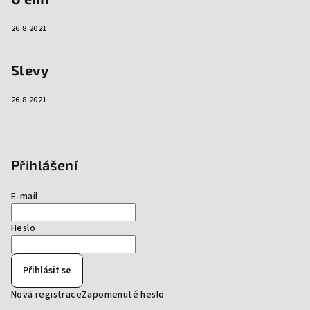
26.8.2021
Slevy
26.8.2021
Přihlášení
E-mail
Heslo
Přihlásit se
Nová registrace
Zapomenuté heslo