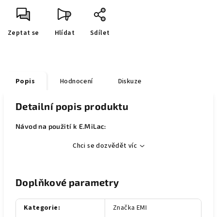
Zeptat se
Hlídat
Sdílet
Popis
Hodnocení
Diskuze
Detailní popis produktu
Návod na použití k E.MiLac:
Chci se dozvědět víc
Doplňkové parametry
Kategorie
:
Značka EMI