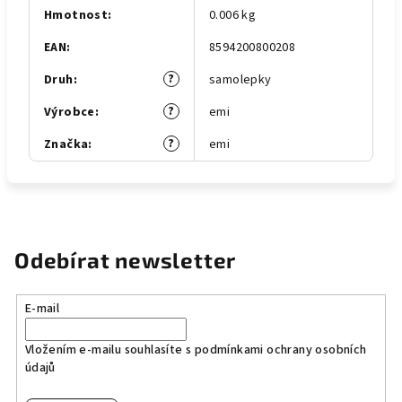
Hmotnost
:
0.006 kg
EAN
:
8594200800208
?
Druh
:
samolepky
?
Výrobce
:
emi
?
Značka
:
emi
Odebírat newsletter
E-mail
Vložením e-mailu souhlasíte s
podmínkami ochrany osobních
údajů