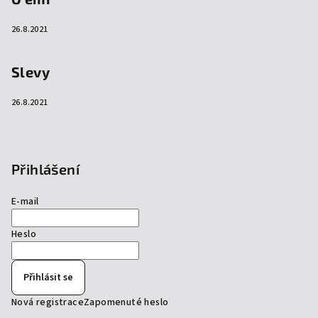
26.8.2021
Slevy
26.8.2021
Přihlášení
E-mail
Heslo
Přihlásit se
Nová registrace
Zapomenuté heslo