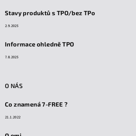
Stavy produktů s TPO/bez TPo
2.9.2025
Informace ohledně TPO
7.8.2025
O NÁS
Co znamená 7-FREE ?
21.1.2022
O emi