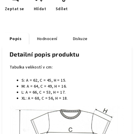
Zeptat se
Hlídat
Sdílet
Popis
Hodnocení
Diskuze
Detailní popis produktu
Tabulka velikostí v cm:
S: A = 62, C = 45, H = 15.
M: A = 64, C = 49, H = 16.
L: A = 66, C = 53, H = 17.
XL: A = 68, C = 56, H = 18.