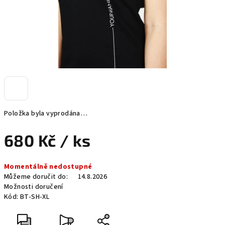
Položka byla vyprodána…
680 Kč
/ ks
Měrná
Momentálně nedostupné
cena:
Můžeme doručit do:
14.8.2026
Možnosti doručení
Kód:
BT-SH-XL