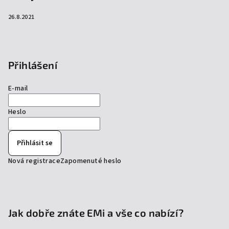
26.8.2021
Přihlášení
E-mail
Heslo
Přihlásit se
Nová registrace
Zapomenuté heslo
Jak dobře znáte EMi a vše co nabízí?