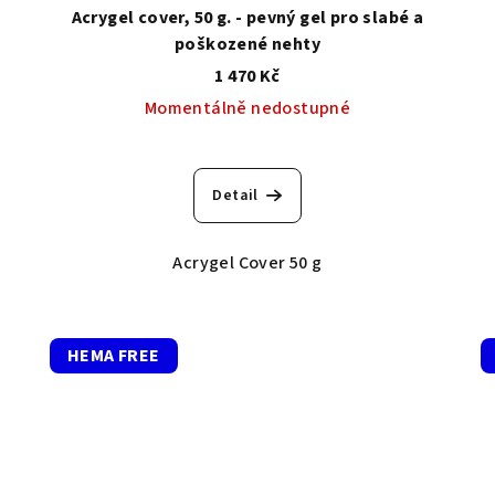
Acrygel cover, 50 g. - pevný gel pro slabé a
poškozené nehty
1 470 Kč
Momentálně nedostupné
Detail
Acrygel Cover 50 g
HEMA FREE