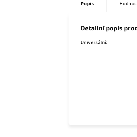
Popis
Hodnoc
Detailní popis pro
Universální: