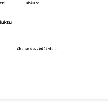
ení
Diskuze
duktu
Chci se dozvědět víc