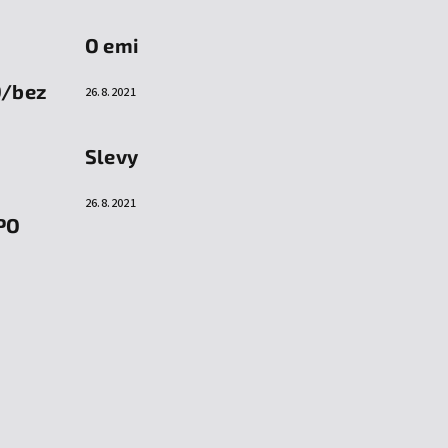
O emi
O/bez
26.8.2021
Slevy
26.8.2021
PO