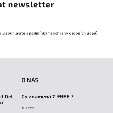
at newsletter
lu souhlasíte s
podmínkami ochrany osobních údajů
O NÁS
ct Gel
Co znamená 7-FREE ?
cí
21.1.2022