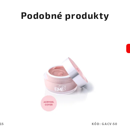
Podobné produkty
15
KÓD:
GACV-50