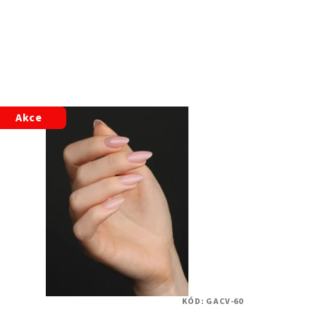
Akce
KÓD:
GACV-60