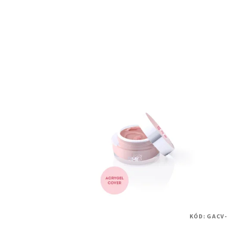
KÓD:
GACV-