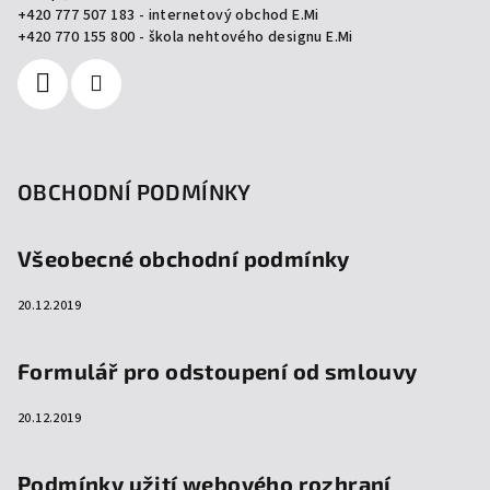
t
+420 777 507 183 - internetový obchod E.Mi
í
+420 770 155 800 - škola nehtového designu E.Mi
OBCHODNÍ PODMÍNKY
Všeobecné obchodní podmínky
20.12.2019
Formulář pro odstoupení od smlouvy
20.12.2019
Podmínky užití webového rozhraní