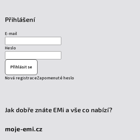
Přihlášení
E-mail
Heslo
Přihlásit se
Nová registrace
Zapomenuté heslo
Jak dobře znáte EMi a vše co nabízí?
moje-emi.cz