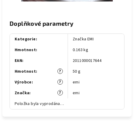
Doplňkové parametry
Kategorie
:
Značka EMI
Hmotnost
:
0.163 kg
EAN
:
2011000017644
?
Hmotnost
:
50 g
?
Výrobce
:
emi
?
Značka
:
emi
Položka byla vyprodána…