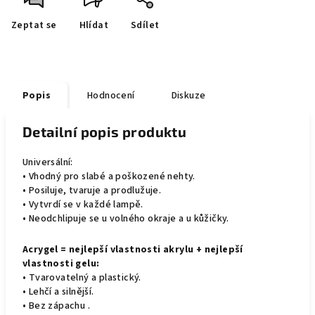
Zeptat se
Hlídat
Sdílet
Popis
Hodnocení
Diskuze
Detailní popis produktu
Universální:
• Vhodný pro slabé a poškozené nehty.
• Posiluje, tvaruje a prodlužuje.
• Vytvrdí se v každé lampě.
• Neodchlipuje se u volného okraje a u kůžičky.
Acrygel = nejlepší vlastnosti akrylu + nejlepší
vlastnosti gelu:
• Tvarovatelný a plastický.
• Lehčí a silnější.
• Bez zápachu .