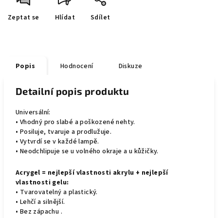
Zeptat se
Hlídat
Sdílet
Popis
Hodnocení
Diskuze
Detailní popis produktu
Universální:
• Vhodný pro slabé a poškozené nehty.
• Posiluje, tvaruje a prodlužuje.
• Vytvrdí se v každé lampě.
• Neodchlipuje se u volného okraje a u kůžičky.
Acrygel = nejlepší vlastnosti akrylu + nejlepší
vlastnosti gelu:
• Tvarovatelný a plastický.
• Lehčí a silnější.
• Bez zápachu .