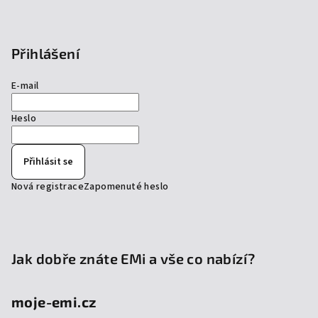
Přihlášení
E-mail
Heslo
Přihlásit se
Nová registrace
Zapomenuté heslo
Jak dobře znáte EMi a vše co nabízí?
moje-emi.cz