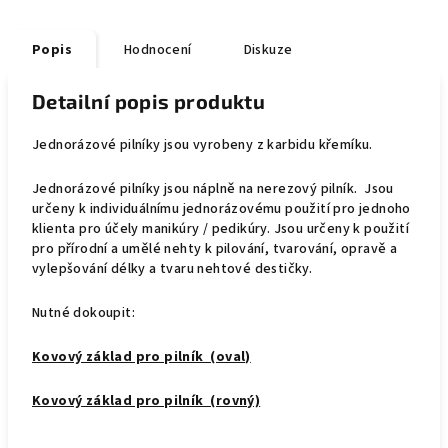
Popis
Hodnocení
Diskuze
Detailní popis produktu
Jednorázové pilníky jsou vyrobeny z karbidu křemíku.
Jednorázové pilníky jsou náplně na nerezový pilník. Jsou
určeny k individuálnímu jednorázovému použití pro jednoho
klienta pro účely manikúry / pedikúry. Jsou určeny k použití
pro přírodní a umělé nehty k pilování, tvarování, opravě a
vylepšování délky a tvaru nehtové destičky.
Nutné dokoupit:
Kovový základ pro pilník (oval)
Kovový základ pro pilník (rovný)