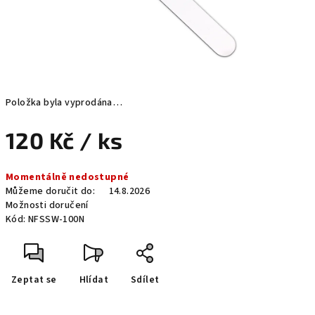
Položka byla vyprodána…
120 Kč
/ ks
Měrná
Momentálně nedostupné
cena:
Můžeme doručit do:
14.8.2026
Možnosti doručení
Kód:
NFSSW-100N
Zeptat se
Hlídat
Sdílet