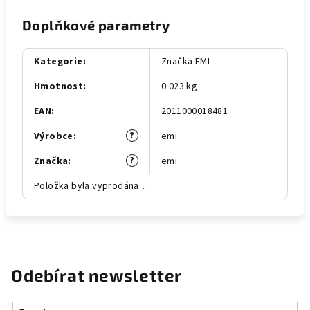
Doplňkové parametry
Kategorie
:
Značka EMI
Hmotnost
:
0.023 kg
EAN
:
2011000018481
?
Výrobce
:
emi
?
Značka
:
emi
Položka byla vyprodána…
Odebírat newsletter