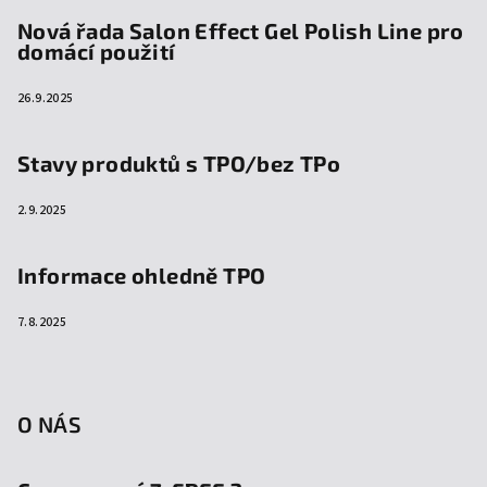
Nová řada Salon Effect Gel Polish Line pro
domácí použití
26.9.2025
Stavy produktů s TPO/bez TPo
2.9.2025
Informace ohledně TPO
7.8.2025
O NÁS